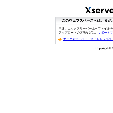
このウェブスペースへは、まだ
早速、エックスサーバー上へファイルを
アップロードの方法などは、
サポートマ
エックスサーバー・サイトトップペ
Copyright © Xs